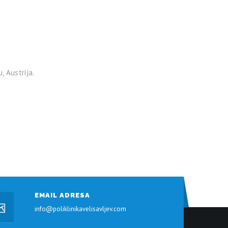
, Austrija.
EMAIL ADRESA
info@poliklinikavelisavljev.com