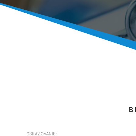
B
OBRAZOVANJE: