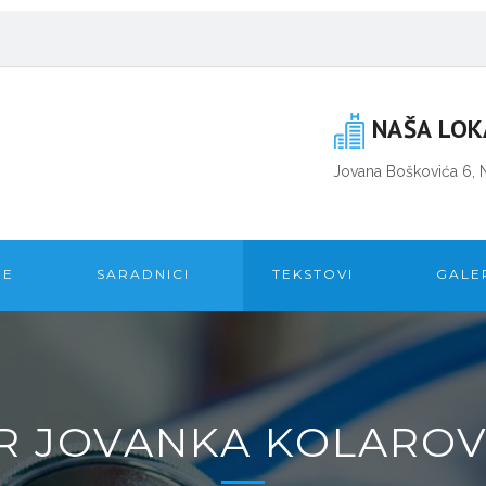
NAŠA LOK
Jovana Boškovića 6, 
GE
SARADNICI
TEKSTOVI
GALE
R JOVANKA KOLAROV