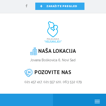
+
ZAKAŽITE PREGLED
NAŠA LOKACIJA
Jovana Boškovića 6, Novi Sad
POZOVITE NAS
021 457 417, 021 557 120, 063 532 079
Toggl